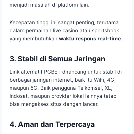
menjadi masalah di platform lain.
Kecepatan tinggi ini sangat penting, terutama
dalam permainan live casino atau sportsbook
yang membutuhkan
waktu respons real-time
.
3. Stabil di Semua Jaringan
Link alternatif PGBET dirancang untuk stabil di
berbagai jaringan internet, baik itu WiFi, 4G,
maupun 5G. Baik pengguna Telkomsel, XL,
Indosat, maupun provider lokal lainnya tetap
bisa mengakses situs dengan lancar.
4. Aman dan Terpercaya