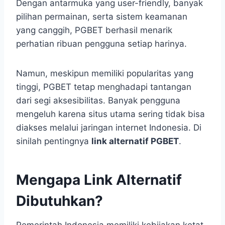
Dengan antarmuka yang user-friendly, banyak
pilihan permainan, serta sistem keamanan
yang canggih, PGBET berhasil menarik
perhatian ribuan pengguna setiap harinya.
Namun, meskipun memiliki popularitas yang
tinggi, PGBET tetap menghadapi tantangan
dari segi aksesibilitas. Banyak pengguna
mengeluh karena situs utama sering tidak bisa
diakses melalui jaringan internet Indonesia. Di
sinilah pentingnya
link alternatif PGBET
.
Mengapa Link Alternatif
Dibutuhkan?