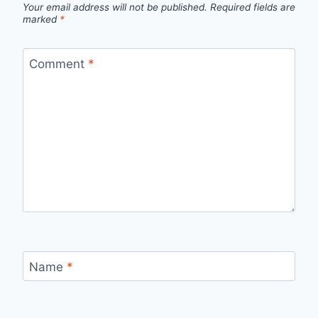
Your email address will not be published.
Required fields are
marked
*
Comment
*
Name
*