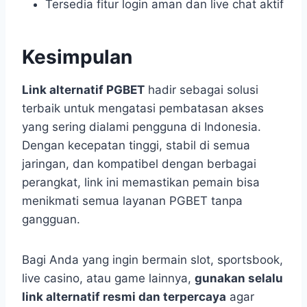
Tersedia fitur login aman dan live chat aktif
Kesimpulan
Link alternatif PGBET
hadir sebagai solusi
terbaik untuk mengatasi pembatasan akses
yang sering dialami pengguna di Indonesia.
Dengan kecepatan tinggi, stabil di semua
jaringan, dan kompatibel dengan berbagai
perangkat, link ini memastikan pemain bisa
menikmati semua layanan PGBET tanpa
gangguan.
Bagi Anda yang ingin bermain slot, sportsbook,
live casino, atau game lainnya,
gunakan selalu
link alternatif resmi dan terpercaya
agar