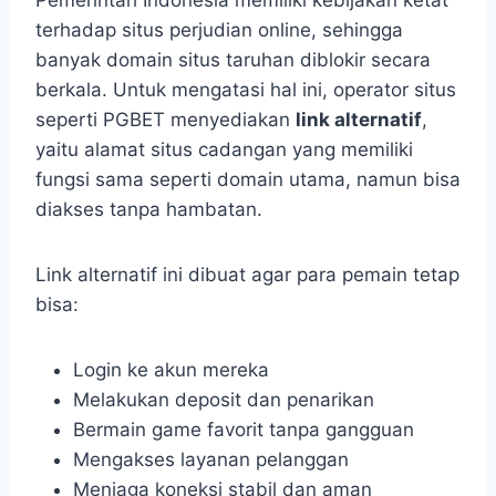
Pemerintah Indonesia memiliki kebijakan ketat
terhadap situs perjudian online, sehingga
banyak domain situs taruhan diblokir secara
berkala. Untuk mengatasi hal ini, operator situs
seperti PGBET menyediakan
link alternatif
,
yaitu alamat situs cadangan yang memiliki
fungsi sama seperti domain utama, namun bisa
diakses tanpa hambatan.
Link alternatif ini dibuat agar para pemain tetap
bisa:
Login ke akun mereka
Melakukan deposit dan penarikan
Bermain game favorit tanpa gangguan
Mengakses layanan pelanggan
Menjaga koneksi stabil dan aman