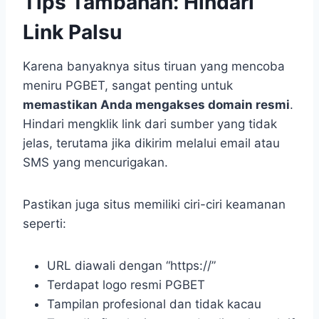
Tips Tambahan: Hindari
Link Palsu
Karena banyaknya situs tiruan yang mencoba
meniru PGBET, sangat penting untuk
memastikan Anda mengakses domain resmi
.
Hindari mengklik link dari sumber yang tidak
jelas, terutama jika dikirim melalui email atau
SMS yang mencurigakan.
Pastikan juga situs memiliki ciri-ciri keamanan
seperti:
URL diawali dengan “https://”
Terdapat logo resmi PGBET
Tampilan profesional dan tidak kacau