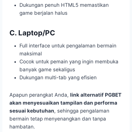
Dukungan penuh HTML5 memastikan
game berjalan halus
C. Laptop/PC
Full interface untuk pengalaman bermain
maksimal
Cocok untuk pemain yang ingin membuka
banyak game sekaligus
Dukungan multi-tab yang efisien
Apapun perangkat Anda,
link alternatif PGBET
akan menyesuaikan tampilan dan performa
sesuai kebutuhan
, sehingga pengalaman
bermain tetap menyenangkan dan tanpa
hambatan.