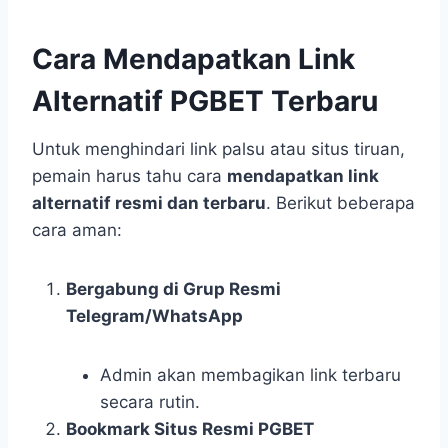
Cara Mendapatkan Link
Alternatif PGBET Terbaru
Untuk menghindari link palsu atau situs tiruan,
pemain harus tahu cara
mendapatkan link
alternatif resmi dan terbaru
. Berikut beberapa
cara aman:
Bergabung di Grup Resmi
Telegram/WhatsApp
Admin akan membagikan link terbaru
secara rutin.
Bookmark Situs Resmi PGBET