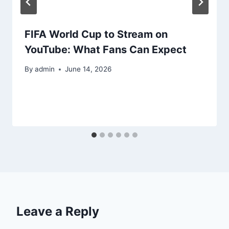
FIFA World Cup to Stream on
YouTube: What Fans Can Expect
By
admin
June 14, 2026
Leave a Reply